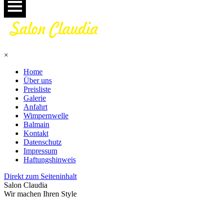
×
Home
Über uns
Preisliste
Galerie
Anfahrt
Wimpernwelle
Balmain
Kontakt
Datenschutz
Impressum
Haftungshinweis
Direkt zum Seiteninhalt
Salon Claudia
Wir machen Ihren Style