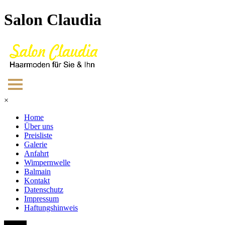
Salon Claudia
×
Home
Über uns
Preisliste
Galerie
Anfahrt
Wimpernwelle
Balmain
Kontakt
Datenschutz
Impressum
Haftungshinweis